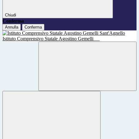
Chiudi
Conferma
Annulla
Conferma
Istituto Comprensivo Statale Agostino Gemelli