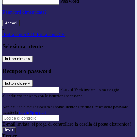
Password
Password dimenticata?
-
Entra con SPID
Entra con CIE
Seleziona utente
button close
×
Recupero password
button close
×
E-mail
Verrà inviato un messaggio
all'indirizzo indicato con le istruzioni necessarie.
Non hai una e-mail associata al nome utente? Effettua il reset della password
tramite la
Login Spaggiari
E-mail inviata, si prega di controllare la casella di posta elettronica!
Errore