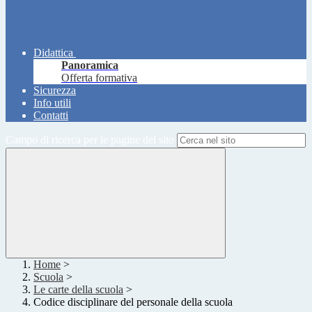
Didattica
Panoramica
Offerta formativa
Sicurezza
Info utili
Contatti
Campo di ricerca per le pagine del sito
Home
>
Scuola
>
Le carte della scuola
>
Codice disciplinare del personale della scuola