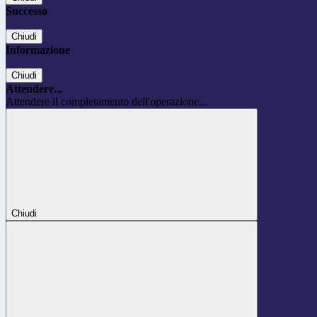
Successo
Chiudi
Informazione
Chiudi
Attendere...
Attendere il completamento dell'operazione...
Chiudi