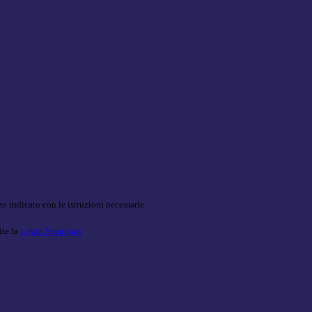
o indicato con le istruzioni necessarie.
ite la
Login Spaggiari