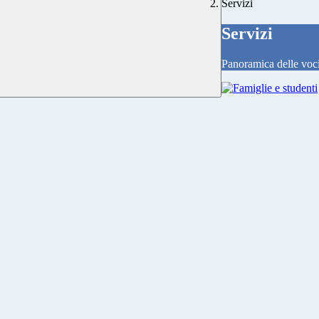
Servizi
Servizi
Panoramica delle voc