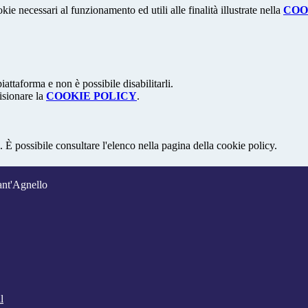
kie necessari al funzionamento ed utili alle finalità illustrate nella
COO
attaforma e non è possibile disabilitarli.
isionare la
COOKIE POLICY
.
 È possibile consultare l'elenco nella pagina della cookie policy.
ant'Agnello
l