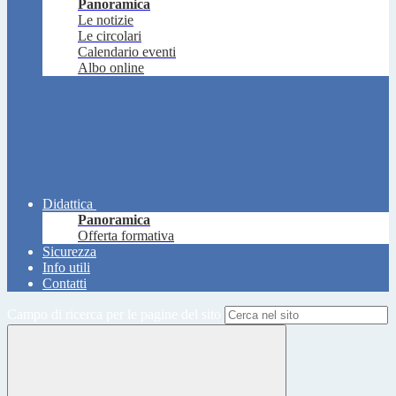
Panoramica
Le notizie
Le circolari
Calendario eventi
Albo online
Didattica
Panoramica
Offerta formativa
Sicurezza
Info utili
Contatti
Campo di ricerca per le pagine del sito