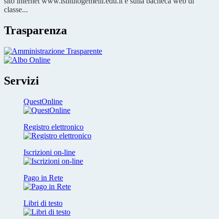
sito internet www.istitutogemelli.edu.it e sulla bacheca web di
classe...
Trasparenza
Servizi
QuestOnline
Registro elettronico
Iscrizioni on-line
Pago in Rete
Libri di testo