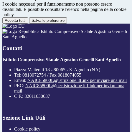
I cookie necessari per il funzionamento non possono essere
disabilitati. È possibile consultare l'elenco nella pagina della cookie
policy.
Accetta tutti
Salva le preferenze
Istituto Comprensivo Statale Agostino Gemelli
Sant'Agnello
Contatti
Istituto Comprensivo Statale Agostino Gemelli Sant'Agnello
Piazza Matteotti 18 - 80065 - S. Agnello (NA)
Tel:
0818072754 / Fax 0818074055
Email:
NAIC85800L@istruzione.it
Link per inviare una mail
PEC:
NAIC85800L@pec.istruzione.it
Link per inviare una
mail
C.F.: 82011630637
Sezione Link Utili
Cookie policy