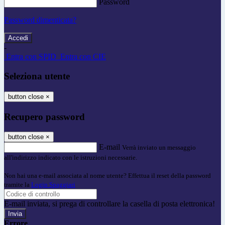
Password
Password dimenticata?
-
Entra con SPID
Entra con CIE
Seleziona utente
button close
×
Recupero password
button close
×
E-mail
Verrà inviato un messaggio
all'indirizzo indicato con le istruzioni necessarie.
Non hai una e-mail associata al nome utente? Effettua il reset della password
tramite la
Login Spaggiari
E-mail inviata, si prega di controllare la casella di posta elettronica!
Errore