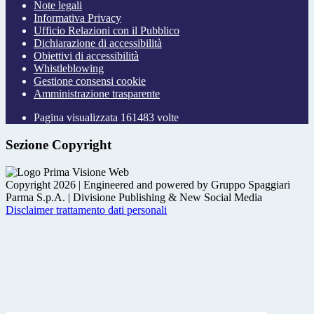
Note legali
Informativa Privacy
Ufficio Relazioni con il Pubblico
Dichiarazione di accessibilità
Obiettivi di accessibilità
Whistleblowing
Gestione consensi cookie
Amministrazione trasparente
Pagina visualizzata
161483
volte
Sezione Copyright
Copyright 2026 | Engineered and powered by Gruppo Spaggiari
Parma S.p.A. | Divisione Publishing & New Social Media
Disclaimer trattamento dati personali