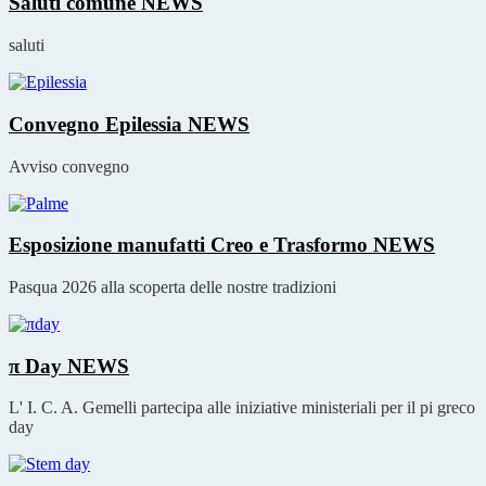
Saluti comune
NEWS
saluti
Convegno Epilessia
NEWS
Avviso convegno
Esposizione manufatti Creo e Trasformo
NEWS
Pasqua 2026 alla scoperta delle nostre tradizioni
π Day
NEWS
L' I. C. A. Gemelli partecipa alle iniziative ministeriali per il pi greco
day