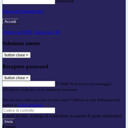
Password
Password dimenticata?
-
Entra con SPID
Entra con CIE
Seleziona utente
button close
×
Recupero password
button close
×
E-mail
Verrà inviato un messaggio
all'indirizzo indicato con le istruzioni necessarie.
Non hai una e-mail associata al nome utente? Effettua il reset della password
tramite la
Login Spaggiari
E-mail inviata, si prega di controllare la casella di posta elettronica!
Errore