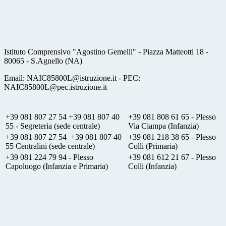
Istituto Comprensivo "Agostino Gemelli" - Piazza Matteotti 18 -
80065 - S.Agnello (NA)
Email: NAIC85800L@istruzione.it - PEC:
NAIC85800L@pec.istruzione.it
+39 081 807 27 54 +39 081 807 40
+39 081 808 61 65 - Plesso
55 - Segreteria (sede centrale)
Via Ciampa (Infanzia)
+39 081 807 27 54 +39 081 807 40
+39 081 218 38 65 - Plesso
55 Centralini (sede centrale)
Colli (Primaria)
+39 081 224 79 94 - Plesso
+39 081 612 21 67 - Plesso
Capoluogo (Infanzia e Primaria)
Colli (Infanzia)