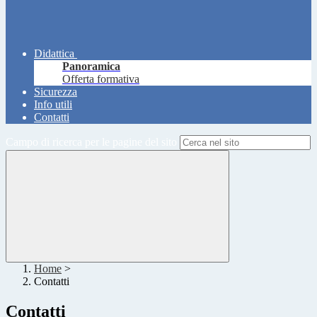
Didattica
Panoramica
Offerta formativa
Sicurezza
Info utili
Contatti
Campo di ricerca per le pagine del sito
Home
>
Contatti
Contatti