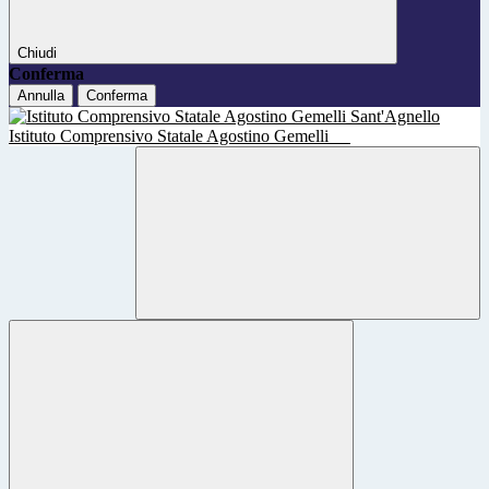
Chiudi
Conferma
Annulla
Conferma
Istituto Comprensivo Statale Agostino Gemelli