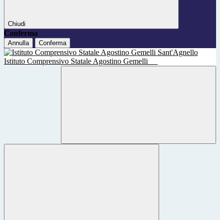
Chiudi
Conferma
Annulla
Conferma
Istituto Comprensivo Statale Agostino Gemelli