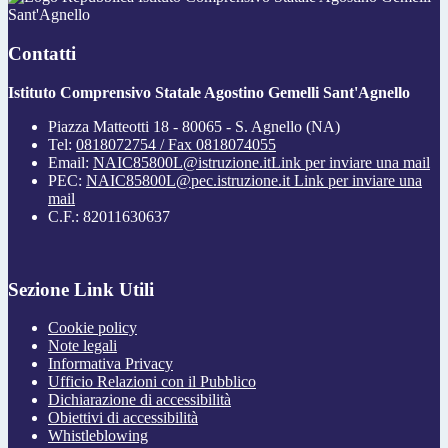
Sant'Agnello
Contatti
Istituto Comprensivo Statale Agostino Gemelli Sant'Agnello
Piazza Matteotti 18 - 80065 - S. Agnello (NA)
Tel:
0818072754 / Fax 0818074055
Email:
NAIC85800L@istruzione.it
Link per inviare una mail
PEC:
NAIC85800L@pec.istruzione.it
Link per inviare una
mail
C.F.: 82011630637
Sezione Link Utili
Cookie policy
Note legali
Informativa Privacy
Ufficio Relazioni con il Pubblico
Dichiarazione di accessibilità
Obiettivi di accessibilità
Whistleblowing