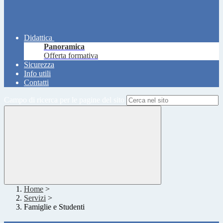
Didattica
Panoramica
Offerta formativa
Sicurezza
Info utili
Contatti
Campo di ricerca per le pagine del sito
Home
>
Servizi
>
Famiglie e Studenti