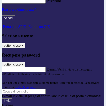
Password
Password dimenticata?
-
Entra con SPID
Entra con CIE
Seleziona utente
button close
×
Recupero password
button close
×
E-mail
Verrà inviato un messaggio
all'indirizzo indicato con le istruzioni necessarie.
Non hai una e-mail associata al nome utente? Effettua il reset della password
tramite la
Login Spaggiari
E-mail inviata, si prega di controllare la casella di posta elettronica!
Errore