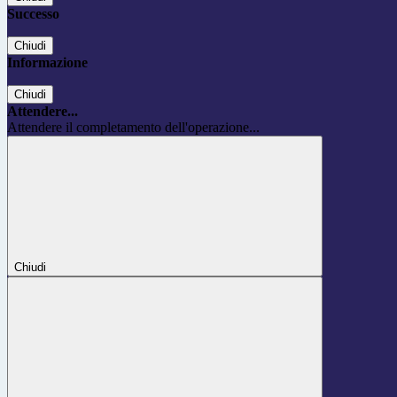
Successo
Chiudi
Informazione
Chiudi
Attendere...
Attendere il completamento dell'operazione...
Chiudi