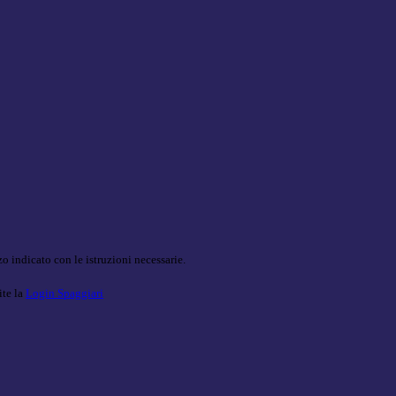
o indicato con le istruzioni necessarie.
ite la
Login Spaggiari