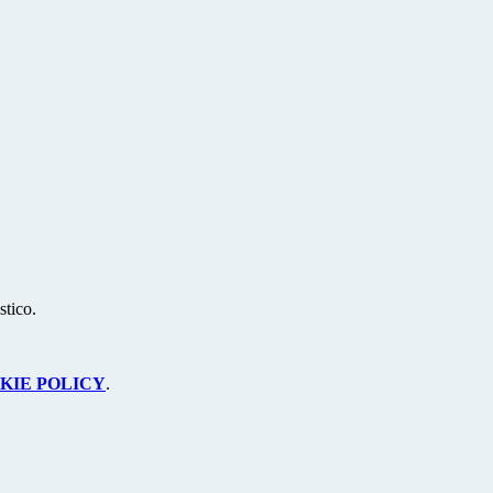
stico.
KIE POLICY
.