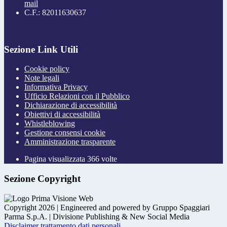
mail
C.F.: 82011630637
Sezione Link Utili
Cookie policy
Note legali
Informativa Privacy
Ufficio Relazioni con il Pubblico
Dichiarazione di accessibilità
Obiettivi di accessibilità
Whistleblowing
Gestione consensi cookie
Amministrazione trasparente
Pagina visualizzata
366
volte
Sezione Copyright
Copyright 2026 | Engineered and powered by Gruppo Spaggiari
Parma S.p.A. | Divisione Publishing & New Social Media
Disclaimer trattamento dati personali