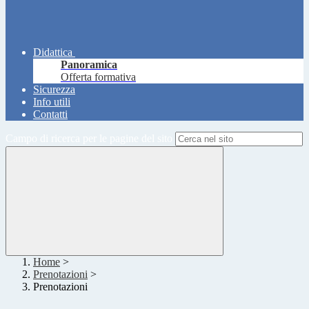
Didattica
Panoramica
Offerta formativa
Sicurezza
Info utili
Contatti
Campo di ricerca per le pagine del sito
Home
>
Prenotazioni
>
Prenotazioni