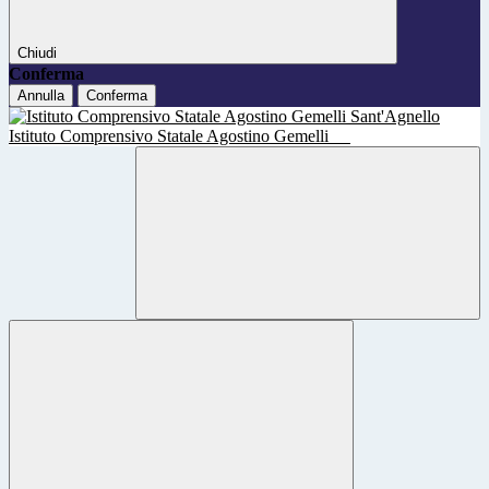
Chiudi
Conferma
Annulla
Conferma
Istituto Comprensivo Statale Agostino Gemelli