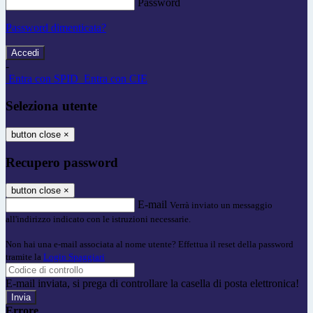
Password
Password dimenticata?
-
Entra con SPID
Entra con CIE
Seleziona utente
button close
×
Recupero password
button close
×
E-mail
Verrà inviato un messaggio
all'indirizzo indicato con le istruzioni necessarie.
Non hai una e-mail associata al nome utente? Effettua il reset della password
tramite la
Login Spaggiari
E-mail inviata, si prega di controllare la casella di posta elettronica!
Errore