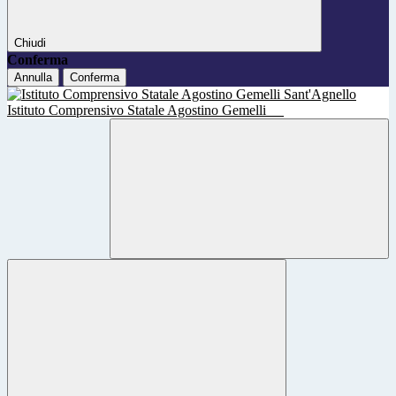
Chiudi
Conferma
Annulla
Conferma
Istituto Comprensivo Statale Agostino Gemelli