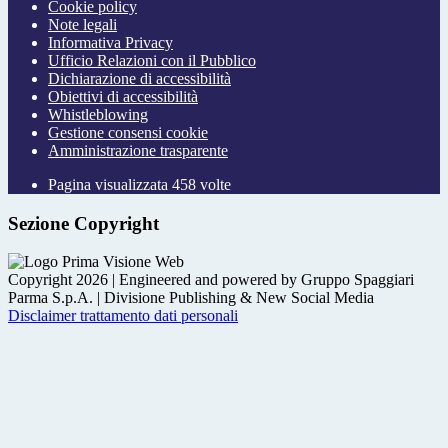
Cookie policy
Note legali
Informativa Privacy
Ufficio Relazioni con il Pubblico
Dichiarazione di accessibilità
Obiettivi di accessibilità
Whistleblowing
Gestione consensi cookie
Amministrazione trasparente
Pagina visualizzata
458
volte
Sezione Copyright
Copyright 2026 | Engineered and powered by Gruppo Spaggiari
Parma S.p.A. | Divisione Publishing & New Social Media
Disclaimer trattamento dati personali