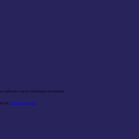
o indicato con le istruzioni necessarie.
ite la
Login Spaggiari