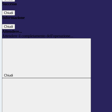
Successo
Chiudi
Informazione
Chiudi
Attendere...
Attendere il completamento dell'operazione...
Chiudi