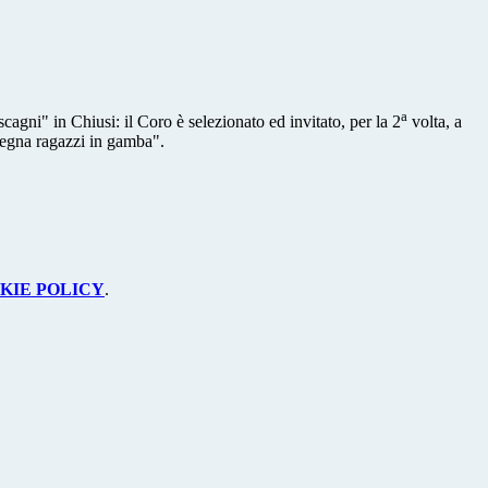
a
cagni" in Chiusi: il Coro è selezionato ed invitato, per la 2
volta, a
segna ragazzi in gamba".
KIE POLICY
.