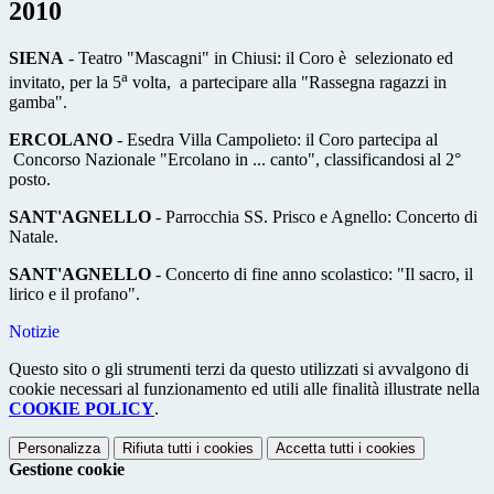
2010
SIENA
- Teatro "Mascagni" in Chiusi: il Coro è selezionato ed
a
invitato, per la 5
volta, a partecipare alla "Rassegna ragazzi in
gamba".
ERCOLANO
- Esedra Villa Campolieto: il Coro partecipa al
Concorso Nazionale "Ercolano in ... canto", classificandosi al 2°
posto.
SANT'AGNELLO
- Parrocchia SS. Prisco e Agnello: Concerto di
Natale.
SANT'AGNELLO
- Concerto di fine anno scolastico: "Il sacro, il
lirico e il profano".
Notizie
Questo sito o gli strumenti terzi da questo utilizzati si avvalgono di
cookie necessari al funzionamento ed utili alle finalità illustrate nella
COOKIE POLICY
.
Personalizza
Rifiuta tutti
i cookies
Accetta tutti
i cookies
Gestione cookie