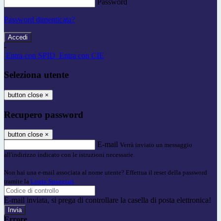
Password
Password dimenticata?
-
Entra con SPID
Entra con CIE
Seleziona utente
button close
×
Recupero password
button close
×
E-mail
Verrà inviato un messaggio
all'indirizzo indicato con le istruzioni necessarie.
Non hai una e-mail associata al nome utente? Effettua il reset della password
tramite la
Login Spaggiari
E-mail inviata, si prega di controllare la casella di posta elettronica!
Errore