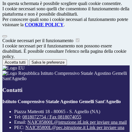
In questa schermata è possibile scegliere quali cookie consentire.
I cookie necessari sono quelli che consentono il funzionamento della
piattaforma e non è possibile disabilitarli.
Per conoscere quali sono i cookie necessari al funzionamento potete
visionare la
COOKIE POLICY
.
Cookie necessari per il funzionamento
I cookie necessari per il funzionamento non possono essere
disabilitati. È possibile consultare l'elenco nella pagina della cookie
policy.
Accetta tutti
Salva le preferenze
Istituto Comprensivo Statale Agostino Gemelli
Sant'Agnello
Contatti
Istituto Comprensivo Statale Agostino Gemelli Sant'Agnello
Piazza Matteotti 18 - 80065 - S. Agnello (NA)
Tel:
0818072754 / Fax 0818074055
Email:
NAIC85800L@istruzione.it
Link per inviare una mail
PEC:
NAIC85800L@pec.istruzione.it
Link per inviare una