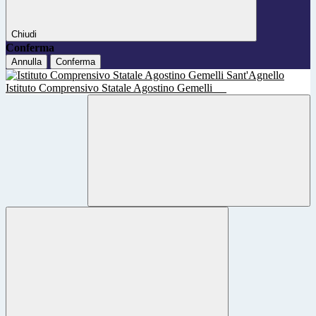
Chiudi
Conferma
Annulla
Conferma
Istituto Comprensivo Statale Agostino Gemelli