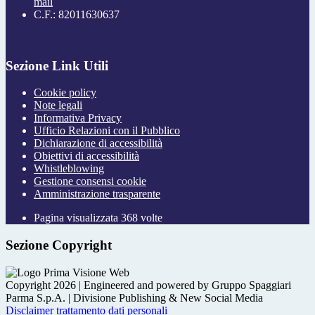
mail
C.F.: 82011630637
Sezione Link Utili
Cookie policy
Note legali
Informativa Privacy
Ufficio Relazioni con il Pubblico
Dichiarazione di accessibilità
Obiettivi di accessibilità
Whistleblowing
Gestione consensi cookie
Amministrazione trasparente
Pagina visualizzata
368
volte
Sezione Copyright
Copyright 2026 | Engineered and powered by Gruppo Spaggiari
Parma S.p.A. | Divisione Publishing & New Social Media
Disclaimer trattamento dati personali