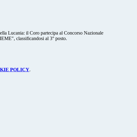
della Lucania: il Coro partecipa al Concorso Nazionale
", classificandosi al 3° posto.
KIE POLICY
.