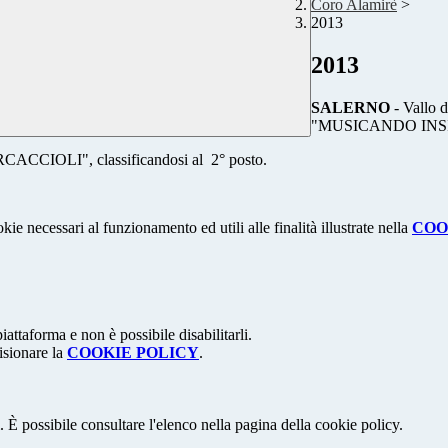
Coro Alamirè
>
2013
2013
SALERNO
- Vallo 
"MUSICANDO INSIEME
ERCACCIOLI", classificandosi al 2° posto.
kie necessari al funzionamento ed utili alle finalità illustrate nella
COO
attaforma e non è possibile disabilitarli.
isionare la
COOKIE POLICY
.
 È possibile consultare l'elenco nella pagina della cookie policy.