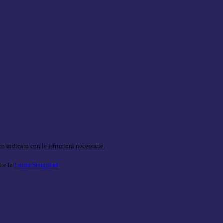
o indicato con le istruzioni necessarie.
ite la
Login Spaggiari