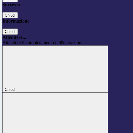
Successo
Chiudi
Informazione
Chiudi
Attendere...
Attendere il completamento dell'operazione...
Chiudi