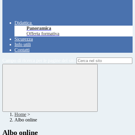
Didattica
Panoramica
Offerta formativa
Sicurezza
Info utili
Contatti
Campo di ricerca per le pagine del sito
Home
>
Albo online
Albo online