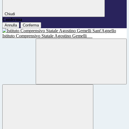
Chiudi
Conferma
Annulla
Conferma
Istituto Comprensivo Statale Agostino Gemelli