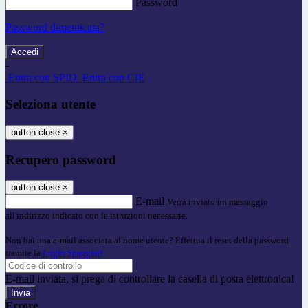
Password
Password dimenticata?
-
Entra con SPID
Entra con CIE
Seleziona utente
button close
×
Recupero password
button close
×
E-mail
Verrà inviato un messaggio
all'indirizzo indicato con le istruzioni necessarie.
Non hai una e-mail associata al nome utente? Effettua il reset della password
tramite la
Login Spaggiari
E-mail inviata, si prega di controllare la casella di posta elettronica!
Errore