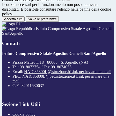
I cookie necessari per il funzionamento non possono essere
disabilitati. È possibile consultare l'elenco nella pagina della cookie
policy.
Accetta tutti
Salva le preferenze
Istituto Comprensivo Statale Agostino Gemelli
Sant'Agnello
Contatti
Istituto Comprensivo Statale Agostino Gemelli Sant'Agnello
Piazza Matteotti 18 - 80065 - S. Agnello (NA)
Tel:
0818072754 / Fax 0818074055
Email:
NAIC85800L@istruzione.it
Link per inviare una mail
PEC:
NAIC85800L@pec.istruzione.it
Link per inviare una
mail
C.F.: 82011630637
Sezione Link Utili
Cookie policy