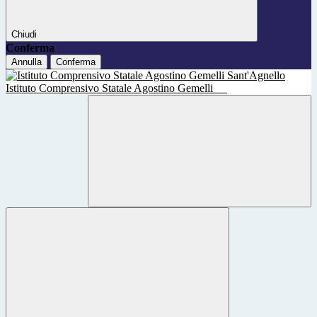
Chiudi
Conferma
Annulla
Conferma
Istituto Comprensivo Statale Agostino Gemelli