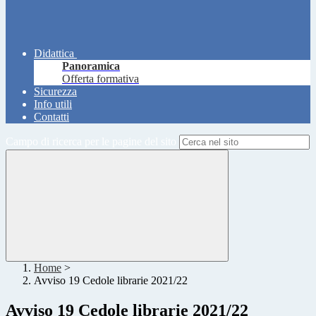
Didattica
Panoramica
Offerta formativa
Sicurezza
Info utili
Contatti
Campo di ricerca per le pagine del sito
Home
>
Avviso 19 Cedole librarie 2021/22
Avviso 19 Cedole librarie 2021/22