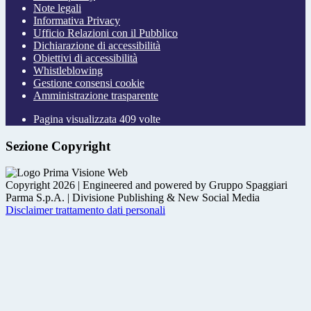
Note legali
Informativa Privacy
Ufficio Relazioni con il Pubblico
Dichiarazione di accessibilità
Obiettivi di accessibilità
Whistleblowing
Gestione consensi cookie
Amministrazione trasparente
Pagina visualizzata
409
volte
Sezione Copyright
Copyright 2026 | Engineered and powered by Gruppo Spaggiari
Parma S.p.A. | Divisione Publishing & New Social Media
Disclaimer trattamento dati personali