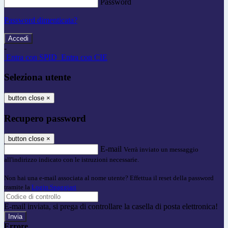
Password
Password dimenticata?
-
Entra con SPID
Entra con CIE
Seleziona utente
button close
×
Recupero password
button close
×
E-mail
Verrà inviato un messaggio
all'indirizzo indicato con le istruzioni necessarie.
Non hai una e-mail associata al nome utente? Effettua il reset della password
tramite la
Login Spaggiari
E-mail inviata, si prega di controllare la casella di posta elettronica!
Errore