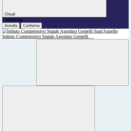
Chiudi
Conferma
Annulla
Conferma
Istituto Comprensivo Statale Agostino Gemelli