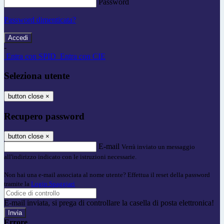
Password
Password dimenticata?
-
Entra con SPID
Entra con CIE
Seleziona utente
button close
×
Recupero password
button close
×
E-mail
Verrà inviato un messaggio
all'indirizzo indicato con le istruzioni necessarie.
Non hai una e-mail associata al nome utente? Effettua il reset della password
tramite la
Login Spaggiari
E-mail inviata, si prega di controllare la casella di posta elettronica!
Errore