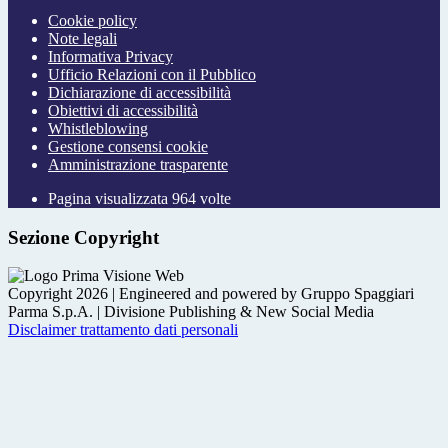
Cookie policy
Note legali
Informativa Privacy
Ufficio Relazioni con il Pubblico
Dichiarazione di accessibilità
Obiettivi di accessibilità
Whistleblowing
Gestione consensi cookie
Amministrazione trasparente
Pagina visualizzata
964
volte
Sezione Copyright
Copyright 2026 | Engineered and powered by Gruppo Spaggiari
Parma S.p.A. | Divisione Publishing & New Social Media
Disclaimer trattamento dati personali