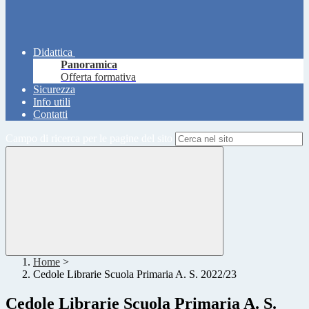
Didattica
Panoramica
Offerta formativa
Sicurezza
Info utili
Contatti
Campo di ricerca per le pagine del sito
Home
>
Cedole Librarie Scuola Primaria A. S. 2022/23
Cedole Librarie Scuola Primaria A. S.