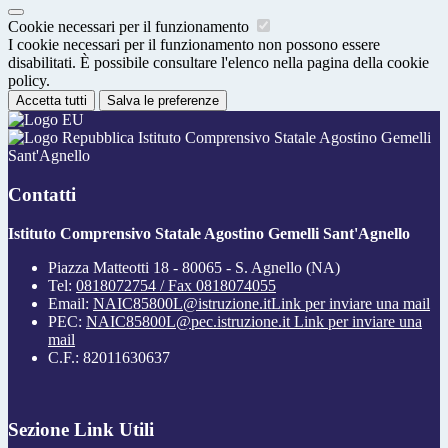
Cookie necessari per il funzionamento
I cookie necessari per il funzionamento non possono essere
disabilitati. È possibile consultare l'elenco nella pagina della cookie
policy.
Accetta tutti
Salva le preferenze
Istituto Comprensivo Statale Agostino Gemelli
Sant'Agnello
Contatti
Istituto Comprensivo Statale Agostino Gemelli Sant'Agnello
Piazza Matteotti 18 - 80065 - S. Agnello (NA)
Tel:
0818072754 / Fax 0818074055
Email:
NAIC85800L@istruzione.it
Link per inviare una mail
PEC:
NAIC85800L@pec.istruzione.it
Link per inviare una
mail
C.F.: 82011630637
Sezione Link Utili