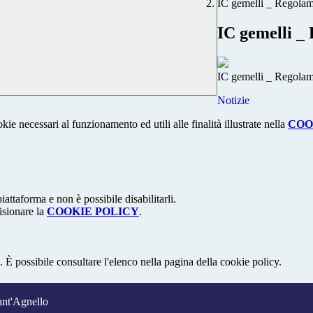
IC gemelli _ Regola
IC gemelli _
IC gemelli _ Regola
Notizie
kie necessari al funzionamento ed utili alle finalità illustrate nella
COO
attaforma e non è possibile disabilitarli.
isionare la
COOKIE POLICY
.
 È possibile consultare l'elenco nella pagina della cookie policy.
ant'Agnello