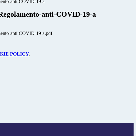
mento-anti-COVID-19-a
 Regolamento-anti-COVID-19-a
mento-anti-COVID-19-a.pdf
KIE POLICY
.