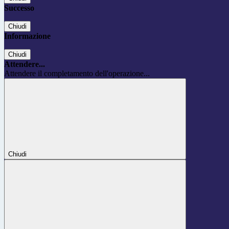
Successo
Chiudi
Informazione
Chiudi
Attendere...
Attendere il completamento dell'operazione...
Chiudi