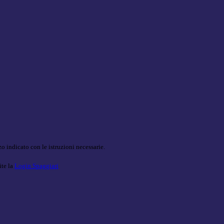
o indicato con le istruzioni necessarie.
ite la
Login Spaggiari