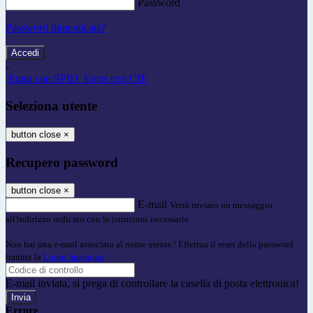
Password
Password dimenticata?
-
Entra con SPID
Entra con CIE
Seleziona utente
button close
×
Recupero password
button close
×
E-mail
Verrà inviato un messaggio
all'indirizzo indicato con le istruzioni necessarie.
Non hai una e-mail associata al nome utente? Effettua il reset della password
tramite la
Login Spaggiari
E-mail inviata, si prega di controllare la casella di posta elettronica!
Errore