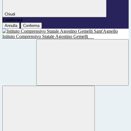
Chiudi
Conferma
Annulla
Conferma
Istituto Comprensivo Statale Agostino Gemelli