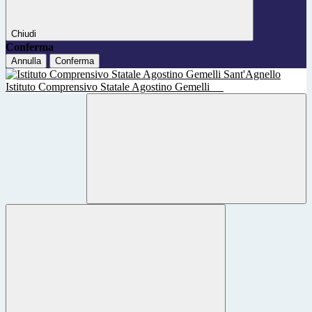
Chiudi
Conferma
Annulla
Conferma
Istituto Comprensivo Statale Agostino Gemelli