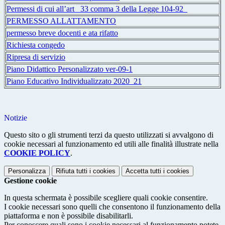
Permessi di cui all’art_ 33 comma 3 della Legge 104-92_
PERMESSO ALLATTAMENTO
permesso breve docenti e ata rifatto
Richiesta congedo
Ripresa di servizio
Piano Didattico Personalizzato ver-09-1
Piano Educativo Individualizzato 2020_21
Notizie
Questo sito o gli strumenti terzi da questo utilizzati si avvalgono di
cookie necessari al funzionamento ed utili alle finalità illustrate nella
COOKIE POLICY
.
Personalizza
Rifiuta tutti
i cookies
Accetta tutti
i cookies
Gestione cookie
In questa schermata è possibile scegliere quali cookie consentire.
I cookie necessari sono quelli che consentono il funzionamento della
piattaforma e non è possibile disabilitarli.
Per conoscere quali sono i cookie necessari al funzionamento potete