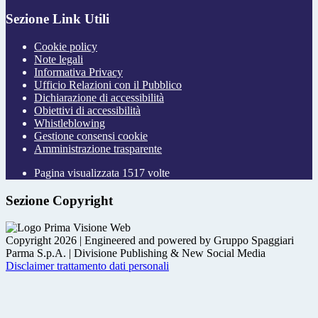
Sezione Link Utili
Cookie policy
Note legali
Informativa Privacy
Ufficio Relazioni con il Pubblico
Dichiarazione di accessibilità
Obiettivi di accessibilità
Whistleblowing
Gestione consensi cookie
Amministrazione trasparente
Pagina visualizzata
1517
volte
Sezione Copyright
Copyright 2026 | Engineered and powered by Gruppo Spaggiari
Parma S.p.A. | Divisione Publishing & New Social Media
Disclaimer trattamento dati personali