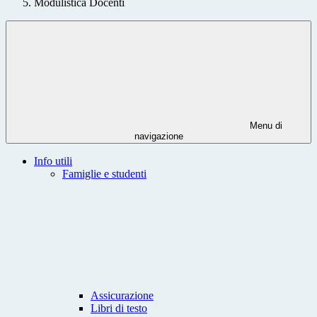
Modulistica Docenti
Menu di
navigazione
Info utili
Famiglie e studenti
Assicurazione
Libri di testo