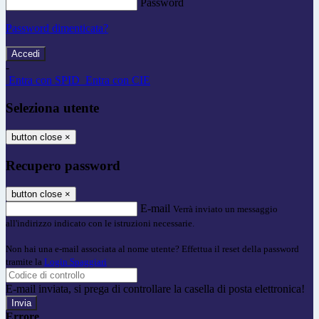
Password
Password dimenticata?
-
Entra con SPID
Entra con CIE
Seleziona utente
button close
×
Recupero password
button close
×
E-mail
Verrà inviato un messaggio
all'indirizzo indicato con le istruzioni necessarie.
Non hai una e-mail associata al nome utente? Effettua il reset della password
tramite la
Login Spaggiari
E-mail inviata, si prega di controllare la casella di posta elettronica!
Errore