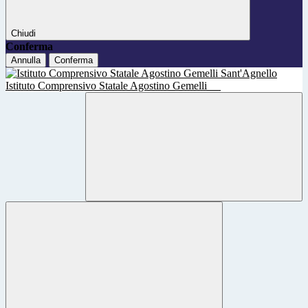
Chiudi
Conferma
Annulla
Conferma
Istituto Comprensivo Statale Agostino Gemelli