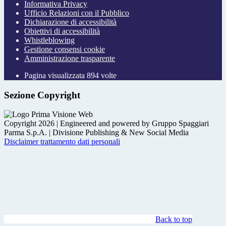
Informativa Privacy
Ufficio Relazioni con il Pubblico
Dichiarazione di accessibilità
Obiettivi di accessibilità
Whistleblowing
Gestione consensi cookie
Amministrazione trasparente
Pagina visualizzata
894
volte
Sezione Copyright
Copyright 2026 | Engineered and powered by Gruppo Spaggiari
Parma S.p.A. | Divisione Publishing & New Social Media
Disclaimer trattamento dati personali
Back to top