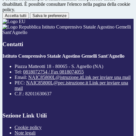
disabilitati. È possibile consultare l'elenco nella pagina della cookie
policy.
Accetta tutti
Salva le preferenze
Istituto Comprensivo Statale Agostino Gemelli
Sant'Agnello
Contatti
Istituto Comprensivo Statale Agostino Gemelli Sant'Agnello
Piazza Matteotti 18 - 80065 - S. Agnello (NA)
Tel:
0818072754 / Fax 0818074055
Email:
NAIC85800L@istruzione.it
Link per inviare una mail
PEC:
NAIC85800L@pec.istruzione.it
Link per inviare una
mail
C.F.: 82011630637
Sezione Link Utili
Cookie policy
Note legali