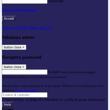
Password
Password dimenticata?
-
Entra con SPID
Entra con CIE
Seleziona utente
button close
×
Recupero password
button close
×
E-mail
Verrà inviato un messaggio
all'indirizzo indicato con le istruzioni necessarie.
Non hai una e-mail associata al nome utente? Effettua il reset della password
tramite la
Login Spaggiari
E-mail inviata, si prega di controllare la casella di posta elettronica!
Errore