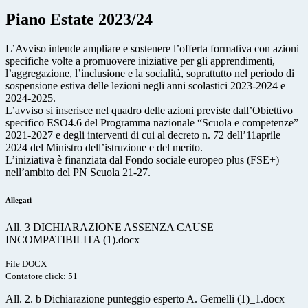
Piano Estate 2023/24
L’Avviso intende ampliare e sostenere l’offerta formativa con azioni
specifiche volte a promuovere iniziative per gli apprendimenti,
l’aggregazione, l’inclusione e la socialità, soprattutto nel periodo di
sospensione estiva delle lezioni negli anni scolastici 2023-2024 e
2024-2025.
L’avviso si inserisce nel quadro delle azioni previste dall’Obiettivo
specifico ESO4.6 del Programma nazionale “Scuola e competenze”
2021-2027 e degli interventi di cui al decreto n. 72 dell’11aprile
2024 del Ministro dell’istruzione e del merito.
L’iniziativa è finanziata dal Fondo sociale europeo plus (FSE+)
nell’ambito del PN Scuola 21-27.
Allegati
All. 3 DICHIARAZIONE ASSENZA CAUSE
INCOMPATIBILITA (1).docx
File DOCX
Contatore click: 51
All. 2. b Dichiarazione punteggio esperto A. Gemelli (1)_1.docx