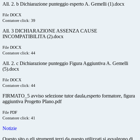
All. 2. b Dichiarazione punteggio esperto A. Gemelli (1).docx
File DOCX
Contatore click: 39
All. 3 DICHIARAZIONE ASSENZA CAUSE
INCOMPATIBILITA (2).docx
File DOCX
Contatore click: 44
All. 2. c Dichiarazione punteggio Figura Aggiuntiva A. Gemelli
(5).docx
File DOCX
Contatore click: 44
FIRMATO_5 avviso selezione tutor daula,esperto formatore, figura
aggiuntiva Progetto PIano.pdf
File PDF
Contatore click: 41
Notizie
Questo sito o gli strumenti terzi da questo utilizzati si avvalgono di