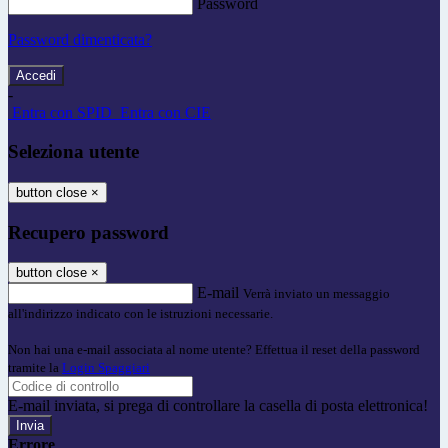
Password
Password dimenticata?
-
Entra con SPID
Entra con CIE
Seleziona utente
button close
×
Recupero password
button close
×
E-mail
Verrà inviato un messaggio
all'indirizzo indicato con le istruzioni necessarie.
Non hai una e-mail associata al nome utente? Effettua il reset della password
tramite la
Login Spaggiari
E-mail inviata, si prega di controllare la casella di posta elettronica!
Errore