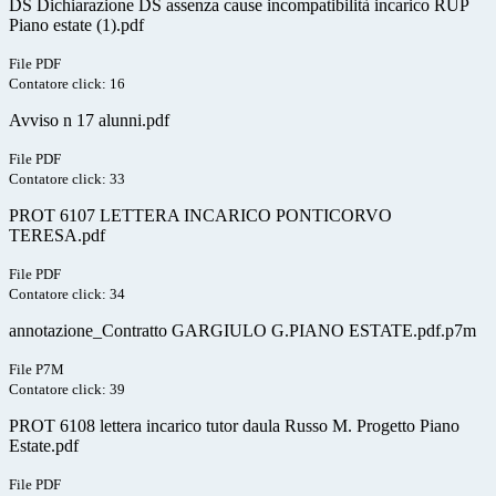
DS Dichiarazione DS assenza cause incompatibilità incarico RUP
Piano estate (1).pdf
File PDF
Contatore click: 16
Avviso n 17 alunni.pdf
File PDF
Contatore click: 33
PROT 6107 LETTERA INCARICO PONTICORVO
TERESA.pdf
File PDF
Contatore click: 34
annotazione_Contratto GARGIULO G.PIANO ESTATE.pdf.p7m
File P7M
Contatore click: 39
PROT 6108 lettera incarico tutor daula Russo M. Progetto Piano
Estate.pdf
File PDF