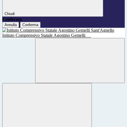
Chiudi
Conferma
Annulla
Conferma
Istituto Comprensivo Statale Agostino Gemelli