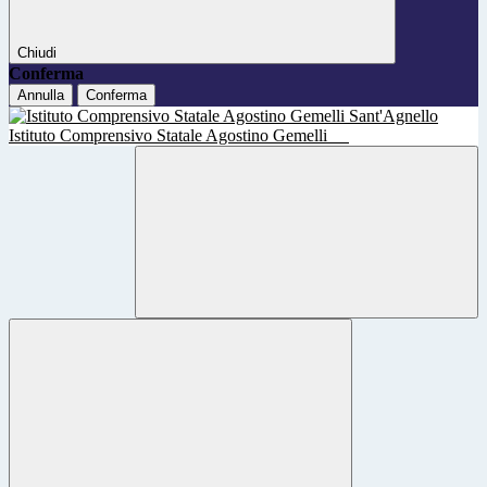
Chiudi
Conferma
Annulla
Conferma
Istituto Comprensivo Statale Agostino Gemelli