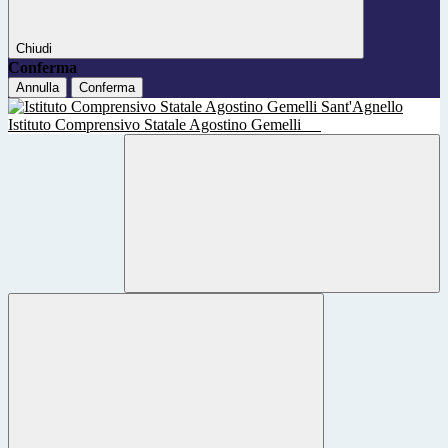
Chiudi
Conferma
Annulla
Conferma
Istituto Comprensivo Statale Agostino Gemelli