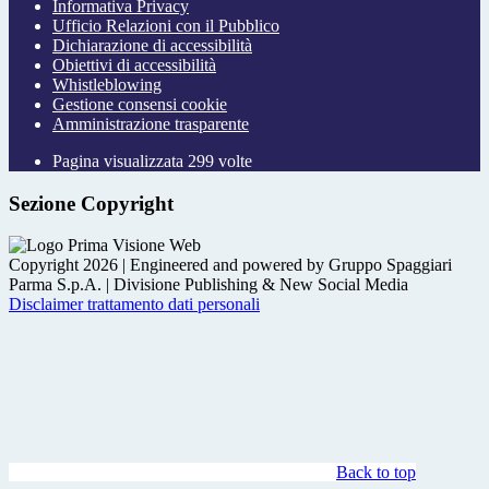
Informativa Privacy
Ufficio Relazioni con il Pubblico
Dichiarazione di accessibilità
Obiettivi di accessibilità
Whistleblowing
Gestione consensi cookie
Amministrazione trasparente
Pagina visualizzata
299
volte
Sezione Copyright
Copyright 2026 | Engineered and powered by Gruppo Spaggiari
Parma S.p.A. | Divisione Publishing & New Social Media
Disclaimer trattamento dati personali
Back to top