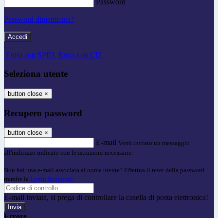
Password
Password dimenticata?
-
Entra con SPID
Entra con CIE
Seleziona utente
button close
×
Recupero password
button close
×
E-mail
Verrà inviato un messaggio
all'indirizzo indicato con le istruzioni necessarie.
Non hai una e-mail associata al nome utente? Effettua il reset della password
tramite la
Login Spaggiari
E-mail inviata, si prega di controllare la casella di posta elettronica!
Errore