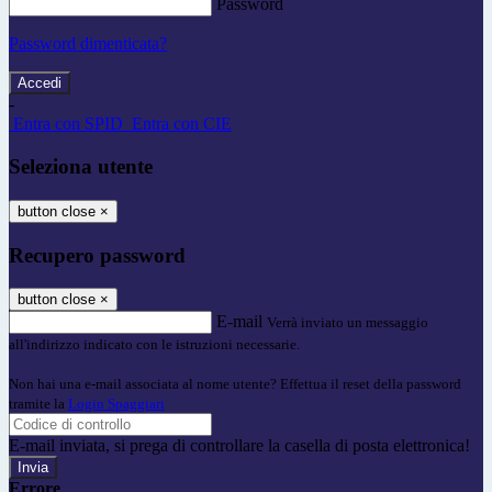
Password
Password dimenticata?
-
Entra con SPID
Entra con CIE
Seleziona utente
button close
×
Recupero password
button close
×
E-mail
Verrà inviato un messaggio
all'indirizzo indicato con le istruzioni necessarie.
Non hai una e-mail associata al nome utente? Effettua il reset della password
tramite la
Login Spaggiari
E-mail inviata, si prega di controllare la casella di posta elettronica!
Errore