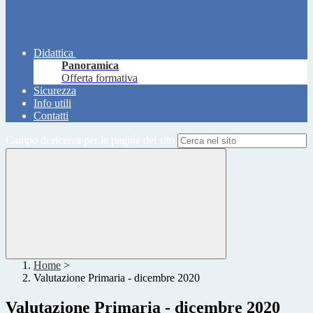
Didattica
Panoramica
Offerta formativa
Sicurezza
Info utili
Contatti
Campo di ricerca per le pagine del sito
Home
>
Valutazione Primaria - dicembre 2020
Valutazione Primaria - dicembre 2020