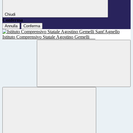
Chiudi
Conferma
Annulla
Conferma
Istituto Comprensivo Statale Agostino Gemelli