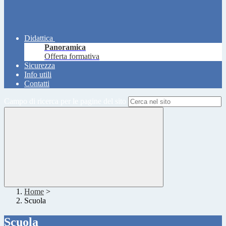
Didattica
Panoramica
Offerta formativa
Sicurezza
Info utili
Contatti
Campo di ricerca per le pagine del sito
Home
>
Scuola
Scuola