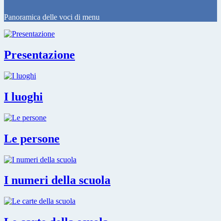
Panoramica delle voci di menu
Presentazione
I luoghi
Le persone
I numeri della scuola