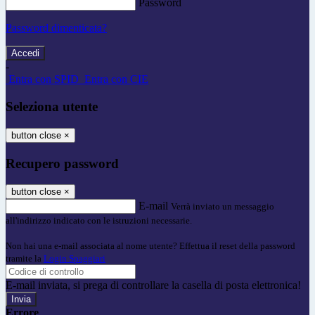
Password
Password dimenticata?
-
Entra con SPID
Entra con CIE
Seleziona utente
button close
×
Recupero password
button close
×
E-mail
Verrà inviato un messaggio
all'indirizzo indicato con le istruzioni necessarie.
Non hai una e-mail associata al nome utente? Effettua il reset della password
tramite la
Login Spaggiari
E-mail inviata, si prega di controllare la casella di posta elettronica!
Errore