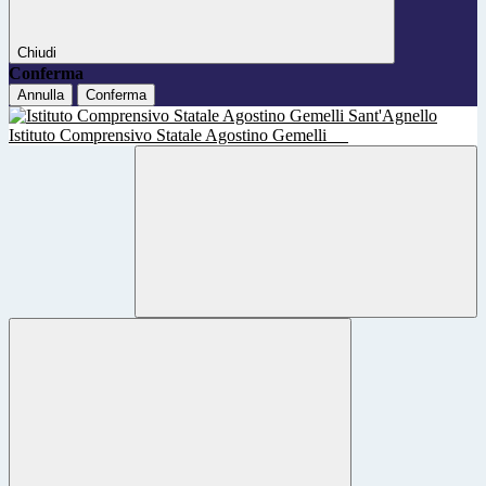
Chiudi
Conferma
Annulla
Conferma
Istituto Comprensivo Statale Agostino Gemelli