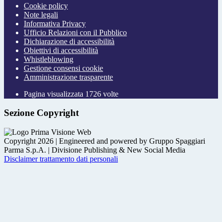
Cookie policy
Note legali
Informativa Privacy
Ufficio Relazioni con il Pubblico
Dichiarazione di accessibilità
Obiettivi di accessibilità
Whistleblowing
Gestione consensi cookie
Amministrazione trasparente
Pagina visualizzata
1726
volte
Sezione Copyright
Copyright 2026 | Engineered and powered by Gruppo Spaggiari
Parma S.p.A. | Divisione Publishing & New Social Media
Disclaimer trattamento dati personali