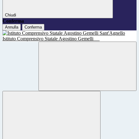
Chiudi
Conferma
Annulla
Conferma
Istituto Comprensivo Statale Agostino Gemelli