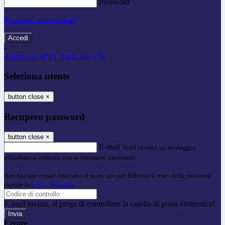
Password
Password dimenticata?
-
Entra con SPID
Entra con CIE
Seleziona utente
button close
×
Recupero password
button close
×
E-mail
Verrà inviato un messaggio
all'indirizzo indicato con le istruzioni necessarie.
Non hai una e-mail associata al nome utente? Effettua il reset della password
tramite la
Login Spaggiari
E-mail inviata, si prega di controllare la casella di posta elettronica!
Errore