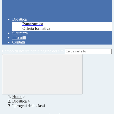
Didattica
Panoramica
Offerta formativa
Sicurezza
Info utili
Contatti
Campo di ricerca per le pagine del sito
Home
>
Didattica
>
I progetti delle classi