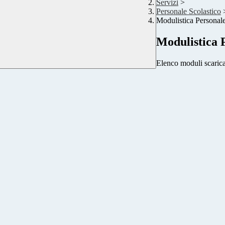
Servizi
>
Personale Scolastico
Modulistica Personale
Modulistica P
Elenco moduli scarica