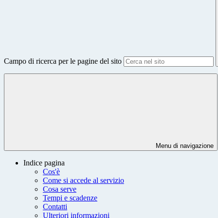
Campo di ricerca per le pagine del sito
Menu di navigazione
Indice pagina
Cos'è
Come si accede al servizio
Cosa serve
Tempi e scadenze
Contatti
Ulteriori informazioni