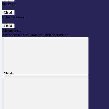
Successo
Chiudi
Informazione
Chiudi
Attendere...
Attendere il completamento dell'operazione...
Chiudi