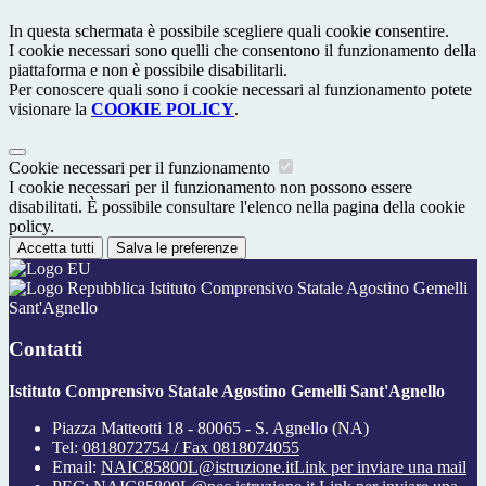
In questa schermata è possibile scegliere quali cookie consentire.
I cookie necessari sono quelli che consentono il funzionamento della
piattaforma e non è possibile disabilitarli.
Per conoscere quali sono i cookie necessari al funzionamento potete
visionare la
COOKIE POLICY
.
Cookie necessari per il funzionamento
I cookie necessari per il funzionamento non possono essere
disabilitati. È possibile consultare l'elenco nella pagina della cookie
policy.
Accetta tutti
Salva le preferenze
Istituto Comprensivo Statale Agostino Gemelli
Sant'Agnello
Contatti
Istituto Comprensivo Statale Agostino Gemelli Sant'Agnello
Piazza Matteotti 18 - 80065 - S. Agnello (NA)
Tel:
0818072754 / Fax 0818074055
Email:
NAIC85800L@istruzione.it
Link per inviare una mail