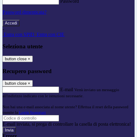
Password
Password dimenticata?
-
Entra con SPID
Entra con CIE
Seleziona utente
button close
×
Recupero password
button close
×
E-mail
Verrà inviato un messaggio
all'indirizzo indicato con le istruzioni necessarie.
Non hai una e-mail associata al nome utente? Effettua il reset della password
tramite la
Login Spaggiari
E-mail inviata, si prega di controllare la casella di posta elettronica!
Errore