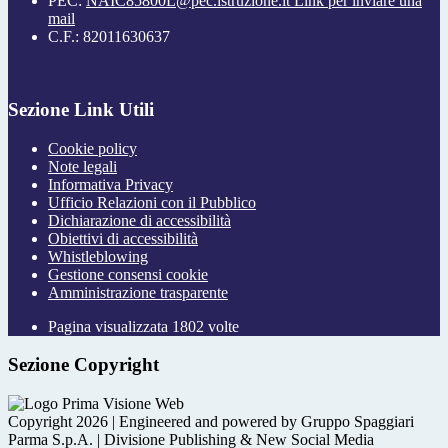
PEC:
NAIC85800L@pec.istruzione.it
Link per inviare una
mail
C.F.: 82011630637
Sezione Link Utili
Cookie policy
Note legali
Informativa Privacy
Ufficio Relazioni con il Pubblico
Dichiarazione di accessibilità
Obiettivi di accessibilità
Whistleblowing
Gestione consensi cookie
Amministrazione trasparente
Pagina visualizzata
1802
volte
Sezione Copyright
Copyright 2026 | Engineered and powered by Gruppo Spaggiari
Parma S.p.A. | Divisione Publishing & New Social Media