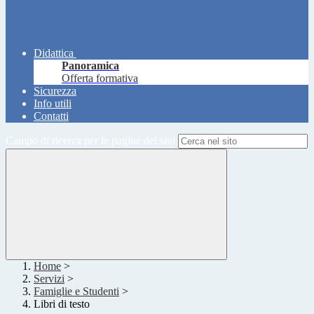
Didattica
Panoramica
Offerta formativa
Sicurezza
Info utili
Contatti
Campo di ricerca per le pagine del sito
Home
>
Servizi
>
Famiglie e Studenti
>
Libri di testo