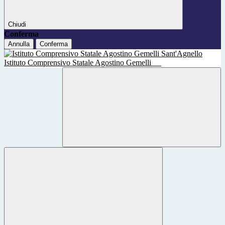
Chiudi
Conferma
Annulla
Conferma
Istituto Comprensivo Statale Agostino Gemelli