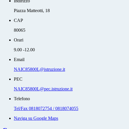
Indirizzo
Piazza Matteotti, 18
CAP
80065
Orari
9.00 -12.00
Email
NAIC85800L@istruzione.it
PEC
NAIC85800L@pec.istruzione.it
Telefono
Tel/Fax 0818072754 / 0818074055
Naviga su Google Maps