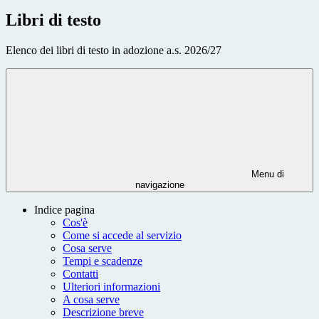
Libri di testo
Elenco dei libri di testo in adozione a.s. 2026/27
Menu di
navigazione
Indice pagina
Cos'è
Come si accede al servizio
Cosa serve
Tempi e scadenze
Contatti
Ulteriori informazioni
A cosa serve
Descrizione breve