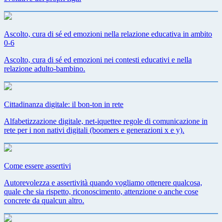
Ascolto, cura di sé ed emozioni nella relazione educativa in ambito
0-6
Ascolto, cura di sé ed emozioni nei contesti educativi e nella
relazione adulto-bambino.
Cittadinanza digitale: il bon-ton in rete
Alfabetizzazione digitale, net-iquettee regole di comunicazione in
rete per i non nativi digitali (boomers e generazioni x e y).
Come essere assertivi
Autorevolezza e assertività quando vogliamo ottenere qualcosa,
quale che sia rispetto, riconoscimento, attenzione o anche cose
concrete da qualcun altro.