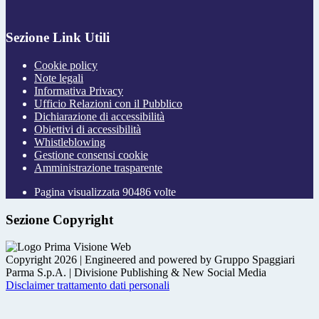
Sezione Link Utili
Cookie policy
Note legali
Informativa Privacy
Ufficio Relazioni con il Pubblico
Dichiarazione di accessibilità
Obiettivi di accessibilità
Whistleblowing
Gestione consensi cookie
Amministrazione trasparente
Pagina visualizzata
90486
volte
Sezione Copyright
Copyright 2026 | Engineered and powered by Gruppo Spaggiari
Parma S.p.A. | Divisione Publishing & New Social Media
Disclaimer trattamento dati personali