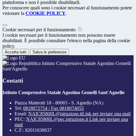
piattaforma e non è possibile disabilitarli.
Per conoscere quali sono i cookie necessari al funzionamento potete
visionare la
COOKIE POLICY
.
Cookie necessari per il funzionamento
I cookie necessari per il funzionamento non possono essere
disabilitati. È possibile consultare l'elenco nella pagina della cookie
policy.
Accetta tutti
Salva le preferenze
Istituto Comprensivo Statale Agostino Gemelli
Sant'Agnello
Contatti
Istituto Comprensivo Statale Agostino Gemelli Sant'Agnello
Piazza Matteotti 18 - 80065 - S. Agnello (NA)
Tel:
0818072754 / Fax 0818074055
Email:
NAIC85800L@istruzione.it
Link per inviare una mail
PEC:
NAIC85800L@pec.istruzione.it
Link per inviare una
mail
C.F.: 82011630637