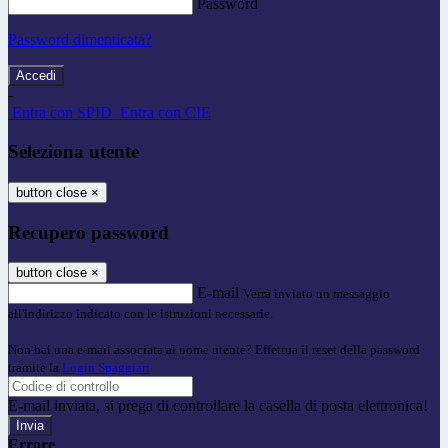
Password
Password dimenticata?
-
Entra con SPID
Entra con CIE
Seleziona utente
button close
×
Recupero password
button close
×
E-mail
Verrà inviato un messaggio
all'indirizzo indicato con le istruzioni necessarie.
Non hai una e-mail associata al nome utente? Effettua il reset della password
tramite la
Login Spaggiari
E-mail inviata, si prega di controllare la casella di posta elettronica!
Errore