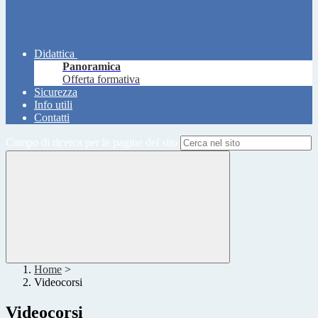
Didattica
Panoramica
Offerta formativa
Sicurezza
Info utili
Contatti
Campo di ricerca per le pagine del sito
Home
>
Videocorsi
Videocorsi