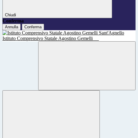
Chiudi
Conferma
Annulla
Conferma
Istituto Comprensivo Statale Agostino Gemelli