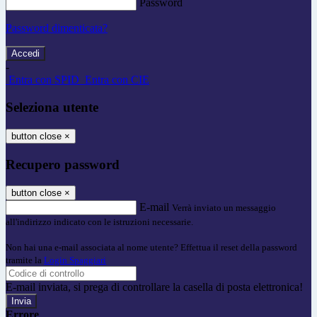
Password
Password dimenticata?
-
Entra con SPID
Entra con CIE
Seleziona utente
button close
×
Recupero password
button close
×
E-mail
Verrà inviato un messaggio
all'indirizzo indicato con le istruzioni necessarie.
Non hai una e-mail associata al nome utente? Effettua il reset della password
tramite la
Login Spaggiari
E-mail inviata, si prega di controllare la casella di posta elettronica!
Errore