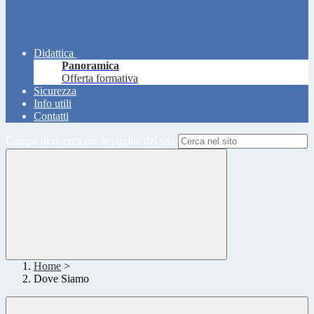
Didattica
Panoramica
Offerta formativa
Sicurezza
Info utili
Contatti
Campo di ricerca per le pagine del sito
Home
>
Dove Siamo