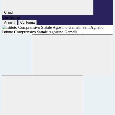
Chiudi
Conferma
Annulla
Conferma
Istituto Comprensivo Statale Agostino Gemelli