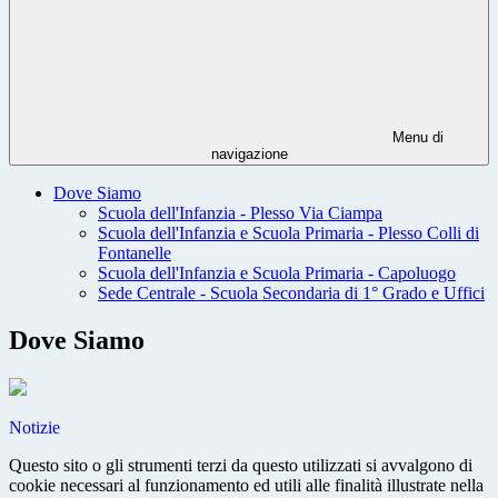
Menu di
navigazione
Dove Siamo
Scuola dell'Infanzia - Plesso Via Ciampa
Scuola dell'Infanzia e Scuola Primaria - Plesso Colli di
Fontanelle
Scuola dell'Infanzia e Scuola Primaria - Capoluogo
Sede Centrale - Scuola Secondaria di 1° Grado e Uffici
Dove Siamo
Notizie
Questo sito o gli strumenti terzi da questo utilizzati si avvalgono di
cookie necessari al funzionamento ed utili alle finalità illustrate nella