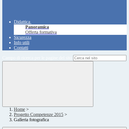
Didattica
Panoramica
Offerta formativa
Sicurezza
Info utili
Contatti
Campo di ricerca per le pagine del sito
Home
>
Progetto Competenze 2015
>
Galleria fotografica