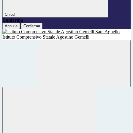
Chiudi
Conferma
Annulla
Conferma
Istituto Comprensivo Statale Agostino Gemelli