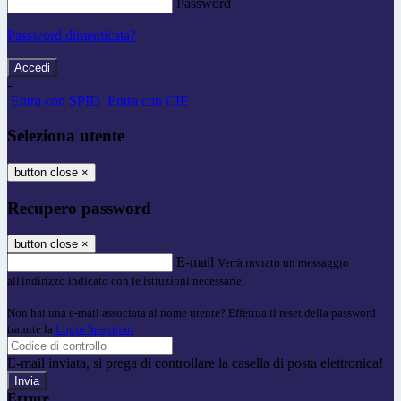
Password
Password dimenticata?
-
Entra con SPID
Entra con CIE
Seleziona utente
button close
×
Recupero password
button close
×
E-mail
Verrà inviato un messaggio
all'indirizzo indicato con le istruzioni necessarie.
Non hai una e-mail associata al nome utente? Effettua il reset della password
tramite la
Login Spaggiari
E-mail inviata, si prega di controllare la casella di posta elettronica!
Errore