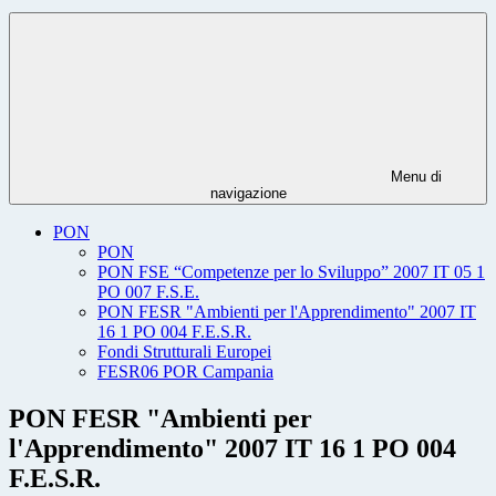
Menu di
navigazione
PON
PON
PON FSE “Competenze per lo Sviluppo” 2007 IT 05 1
PO 007 F.S.E.
PON FESR "Ambienti per l'Apprendimento" 2007 IT
16 1 PO 004 F.E.S.R.
Fondi Strutturali Europei
FESR06 POR Campania
PON FESR "Ambienti per
l'Apprendimento" 2007 IT 16 1 PO 004
F.E.S.R.