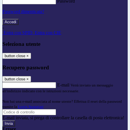
Password
Password dimenticata?
-
Entra con SPID
Entra con CIE
Seleziona utente
button close
×
Recupero password
button close
×
E-mail
Verrà inviato un messaggio
all'indirizzo indicato con le istruzioni necessarie.
Non hai una e-mail associata al nome utente? Effettua il reset della password
tramite la
Login Spaggiari
E-mail inviata, si prega di controllare la casella di posta elettronica!
Errore