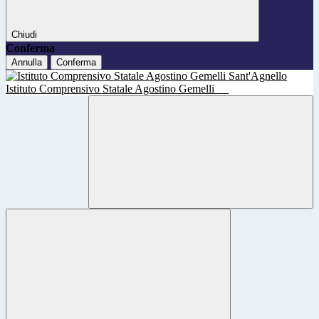
Chiudi
Conferma
Annulla
Conferma
Istituto Comprensivo Statale Agostino Gemelli