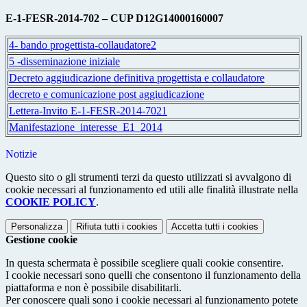
E-1-FESR-2014-702 – CUP D12G14000160007
4- bando progettista-collaudatore2
5 -disseminazione iniziale
Decreto aggiudicazione definitiva progettista e collaudatore
decreto e comunicazione post aggiudicazione
Lettera-Invito E-1-FESR-2014-7021
Manifestazione_interesse_E1_2014
Notizie
Questo sito o gli strumenti terzi da questo utilizzati si avvalgono di
cookie necessari al funzionamento ed utili alle finalità illustrate nella
COOKIE POLICY
.
Personalizza
Rifiuta tutti
i cookies
Accetta tutti
i cookies
Gestione cookie
In questa schermata è possibile scegliere quali cookie consentire.
I cookie necessari sono quelli che consentono il funzionamento della
piattaforma e non è possibile disabilitarli.
Per conoscere quali sono i cookie necessari al funzionamento potete