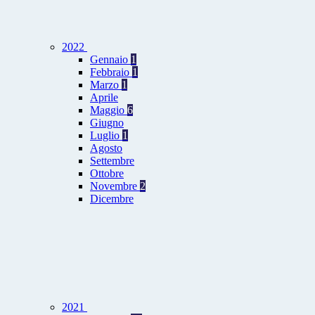
2022
Gennaio
1
Febbraio
1
Marzo
1
Aprile
Maggio
6
Giugno
Luglio
1
Agosto
Settembre
Ottobre
Novembre
2
Dicembre
2021