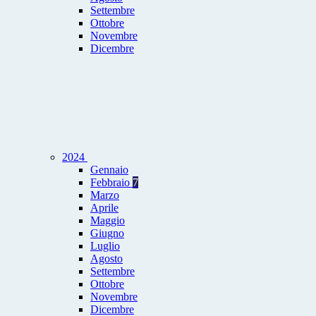
Settembre
Ottobre
Novembre
Dicembre
2024
Gennaio
Febbraio
7
Marzo
Aprile
Maggio
Giugno
Luglio
Agosto
Settembre
Ottobre
Novembre
Dicembre