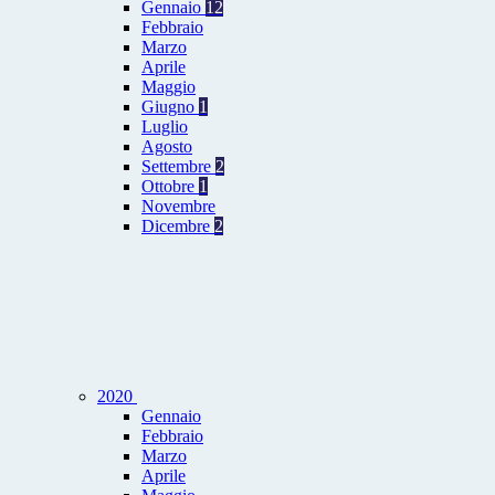
Gennaio
12
Febbraio
Marzo
Aprile
Maggio
Giugno
1
Luglio
Agosto
Settembre
2
Ottobre
1
Novembre
Dicembre
2
2020
Gennaio
Febbraio
Marzo
Aprile