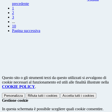
precedente
1
2
3
...
10
Pagina successiva
Questo sito o gli strumenti terzi da questo utilizzati si avvalgono di
cookie necessari al funzionamento ed utili alle finalità illustrate nella
COOKIE POLICY
.
Personalizza
Rifiuta tutti
i cookies
Accetta tutti
i cookies
Gestione cookie
In questa schermata è possibile scegliere quali cookie consentire.