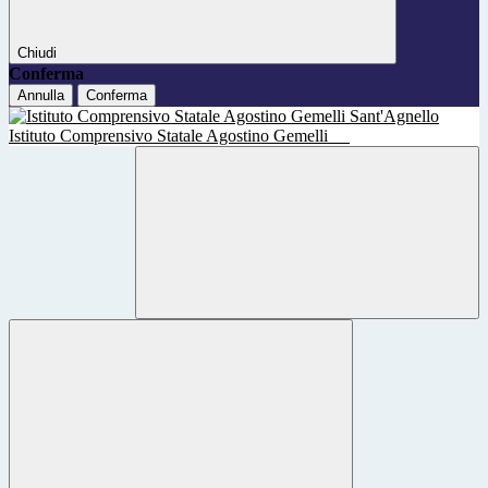
Chiudi
Conferma
Annulla
Conferma
Istituto Comprensivo Statale Agostino Gemelli