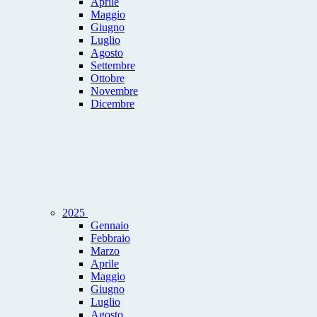
Aprile
Maggio
Giugno
Luglio
Agosto
Settembre
Ottobre
Novembre
Dicembre
2025
Gennaio
Febbraio
Marzo
Aprile
Maggio
Giugno
Luglio
Agosto