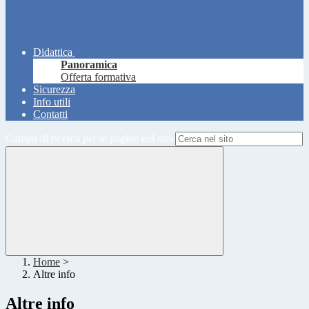
Didattica
Panoramica
Offerta formativa
Sicurezza
Info utili
Contatti
Campo di ricerca per le pagine del sito
Home
>
Altre info
Altre info