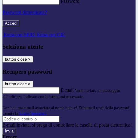
Password
Password dimenticata?
-
Entra con SPID
Entra con CIE
Seleziona utente
button close
×
Recupero password
button close
×
E-mail
Verrà inviato un messaggio
all'indirizzo indicato con le istruzioni necessarie.
Non hai una e-mail associata al nome utente? Effettua il reset della password
tramite la
Login Spaggiari
E-mail inviata, si prega di controllare la casella di posta elettronica!
Errore