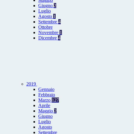
Maggio
Giugno
2
Luglio
Agosto
1
Settembre
4
Ottobre
Novembre
1
Dicembre
4
2019
Gennaio
Febbraio
Marzo
127
Aprile
Maggio
2
Giugno
Luglio
Agosto
Settembre