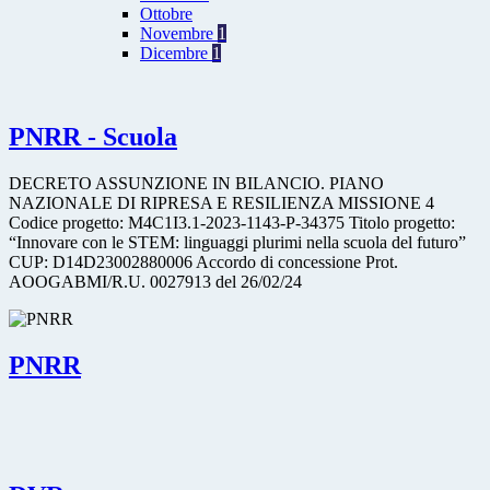
Ottobre
Novembre
1
Dicembre
1
PNRR - Scuola
DECRETO ASSUNZIONE IN BILANCIO. PIANO
NAZIONALE DI RIPRESA E RESILIENZA MISSIONE 4
Codice progetto: M4C1I3.1-2023-1143-P-34375 Titolo progetto:
“Innovare con le STEM: linguaggi plurimi nella scuola del futuro”
CUP: D14D23002880006 Accordo di concessione Prot.
AOOGABMI/R.U. 0027913 del 26/02/24
PNRR