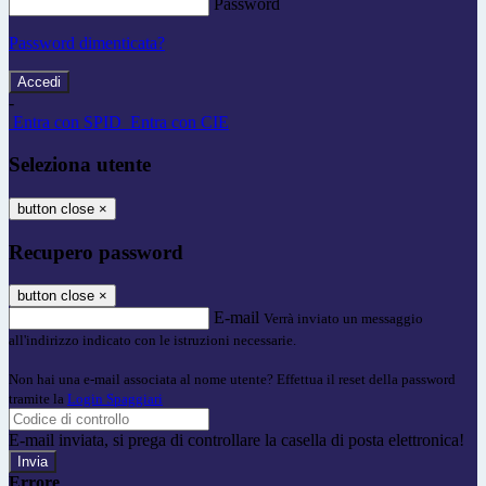
Password
Password dimenticata?
-
Entra con SPID
Entra con CIE
Seleziona utente
button close
×
Recupero password
button close
×
E-mail
Verrà inviato un messaggio
all'indirizzo indicato con le istruzioni necessarie.
Non hai una e-mail associata al nome utente? Effettua il reset della password
tramite la
Login Spaggiari
E-mail inviata, si prega di controllare la casella di posta elettronica!
Errore