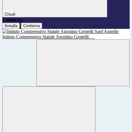
Chiudi
Conferma
Annulla
Conferma
Istituto Comprensivo Statale Agostino Gemelli