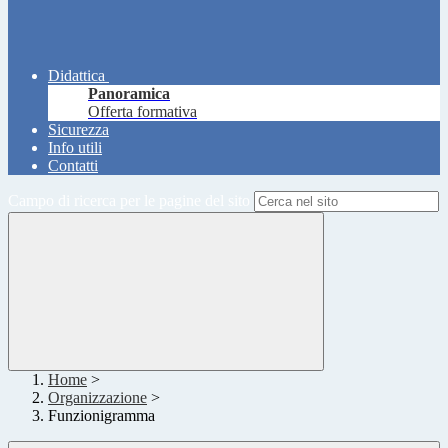
Didattica
Panoramica
Offerta formativa
Sicurezza
Info utili
Contatti
Campo di ricerca per le pagine del sito
Home
>
Organizzazione
>
Funzionigramma