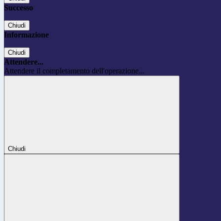
Successo
Chiudi
Informazione
Chiudi
Attendere...
Attendere il completamento dell'operazione...
Chiudi