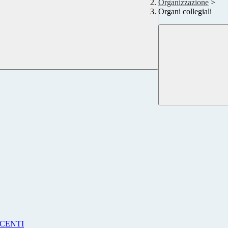
Organizzazione
>
Organi collegiali
CENTI