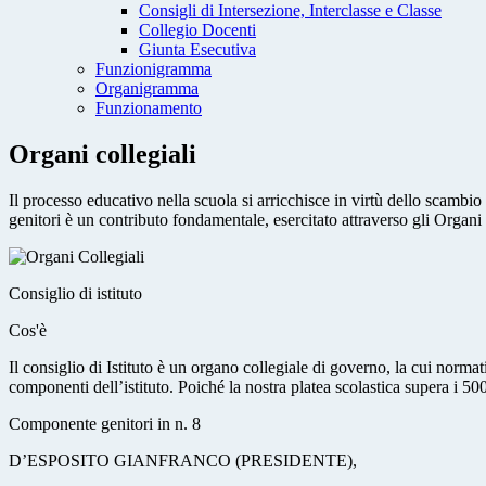
Consigli di Intersezione, Interclasse e Classe
Collegio Docenti
Giunta Esecutiva
Funzionigramma
Organigramma
Funzionamento
Organi collegiali
Il processo educativo nella scuola si arricchisce in virtù dello scambio
genitori è un contributo fondamentale, esercitato attraverso gli Organi 
Consiglio di istituto
Cos'è
Il consiglio di Istituto è un organo collegiale di governo, la cui norma
componenti dell’istituto. Poiché la nostra platea scolastica supera i 500 a
Componente genitori in n. 8
D’ESPOSITO GIANFRANCO (PRESIDENTE),