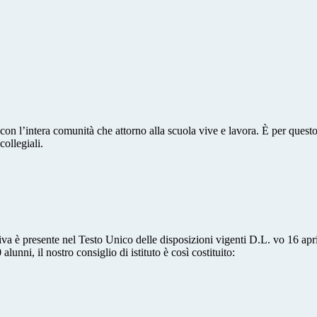
 con l’intera comunità che attorno alla scuola vive e lavora. È per questo
collegiali.
tiva è presente nel Testo Unico delle disposizioni vigenti D.L. vo 16 apr
lunni, il nostro consiglio di istituto è così costituito: