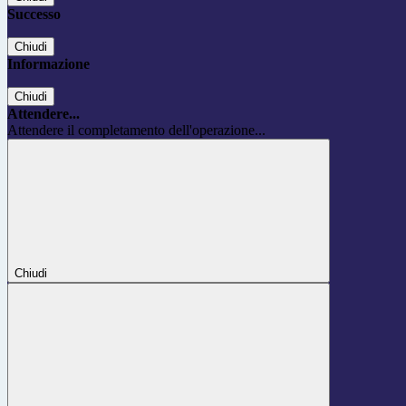
Successo
Chiudi
Informazione
Chiudi
Attendere...
Attendere il completamento dell'operazione...
Chiudi