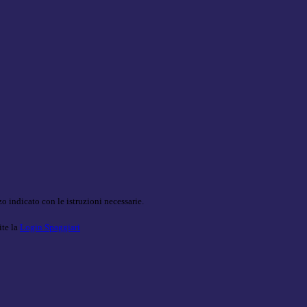
o indicato con le istruzioni necessarie.
ite la
Login Spaggiari