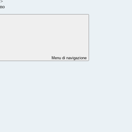
>
ino
Menu di navigazione