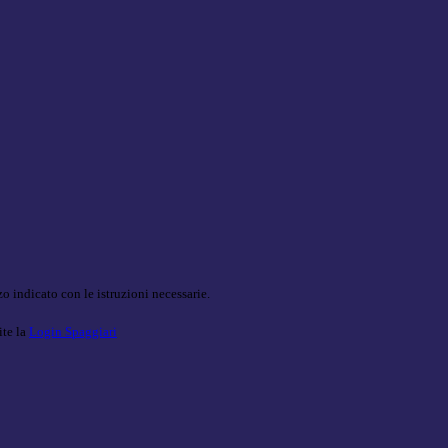
o indicato con le istruzioni necessarie.
ite la
Login Spaggiari