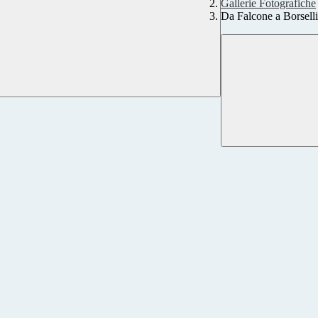
Gallerie Fotografiche
Da Falcone a Borsell