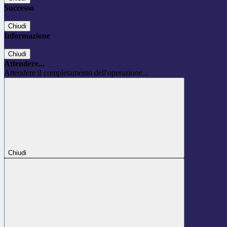
Successo
Chiudi
Informazione
Chiudi
Attendere...
Attendere il completamento dell'operazione...
Chiudi