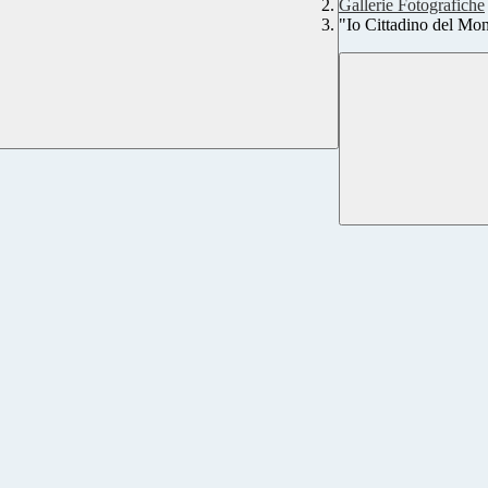
Gallerie Fotografiche
"Io Cittadino del Mo