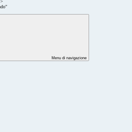
>
ndo"
Menu di navigazione