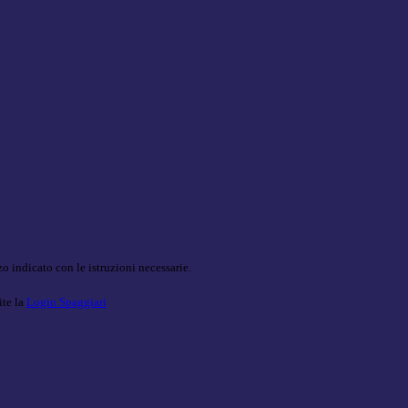
o indicato con le istruzioni necessarie.
ite la
Login Spaggiari