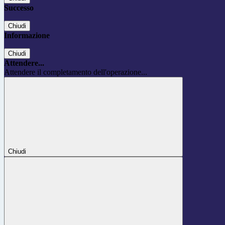
Successo
Chiudi
Informazione
Chiudi
Attendere...
Attendere il completamento dell'operazione...
Chiudi