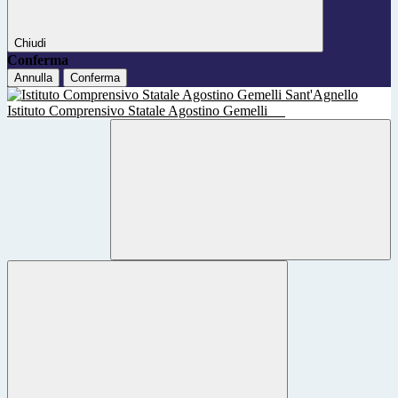
Chiudi
Conferma
Annulla
Conferma
Istituto Comprensivo Statale Agostino Gemelli