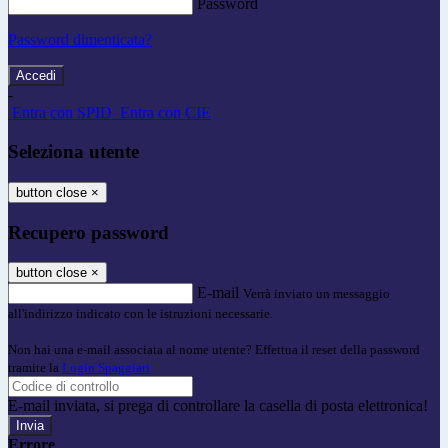
Password
Password dimenticata?
-
Entra con SPID
Entra con CIE
Seleziona utente
button close
×
Recupero password
button close
×
E-mail
Verrà inviato un messaggio
all'indirizzo indicato con le istruzioni necessarie.
Non hai una e-mail associata al nome utente? Effettua il reset della password
tramite la
Login Spaggiari
E-mail inviata, si prega di controllare la casella di posta elettronica!
Errore