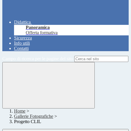
Didattica
Panoramica
Offerta formativa
Sicurezza
Info utili
Contatti
Campo di ricerca per le pagine del sito
Home
>
Gallerie Fotografiche
>
Progetto CLIL