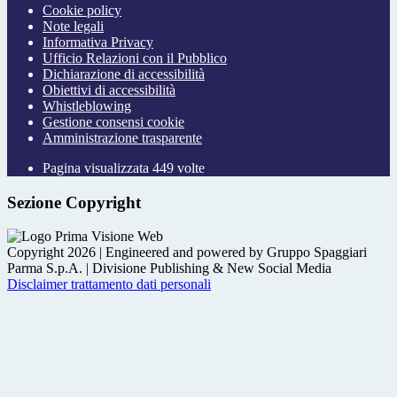
Cookie policy
Note legali
Informativa Privacy
Ufficio Relazioni con il Pubblico
Dichiarazione di accessibilità
Obiettivi di accessibilità
Whistleblowing
Gestione consensi cookie
Amministrazione trasparente
Pagina visualizzata
449
volte
Sezione Copyright
Copyright 2026 | Engineered and powered by Gruppo Spaggiari
Parma S.p.A. | Divisione Publishing & New Social Media
Disclaimer trattamento dati personali