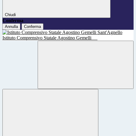
Chiudi
Conferma
Annulla
Conferma
Istituto Comprensivo Statale Agostino Gemelli