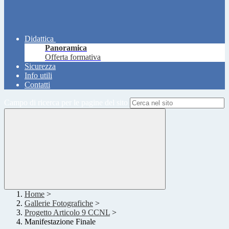
Didattica
Panoramica
Offerta formativa
Sicurezza
Info utili
Contatti
Campo di ricerca per le pagine del sito
Home
>
Gallerie Fotografiche
>
Progetto Articolo 9 CCNL
>
Manifestazione Finale