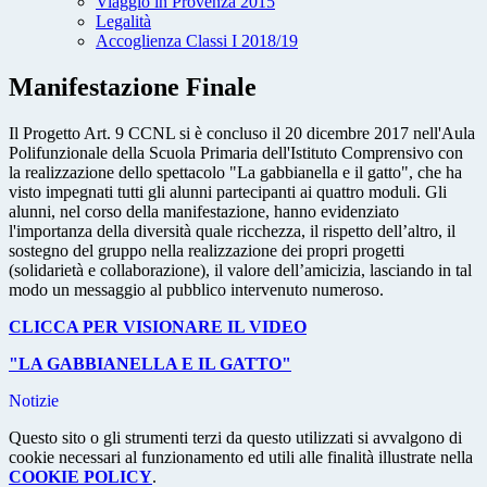
Viaggio in Provenza 2015
Legalità
Accoglienza Classi I 2018/19
Manifestazione Finale
Il Progetto Art. 9 CCNL si è concluso il 20 dicembre 2017 nell'Aula
Polifunzionale della Scuola Primaria dell'Istituto Comprensivo con
la realizzazione dello spettacolo "La gabbianella e il gatto", che ha
visto impegnati tutti gli alunni partecipanti ai quattro moduli. Gli
alunni, nel corso della manifestazione, hanno evidenziato
l'importanza della diversità quale ricchezza, il rispetto dell’altro, il
sostegno del gruppo nella realizzazione dei propri progetti
(solidarietà e collaborazione), il valore dell’amicizia, lasciando in tal
modo un messaggio al pubblico intervenuto numeroso.
CLICCA PER VISIONARE IL VIDEO
"LA GABBIANELLA E IL GATTO"
Notizie
Questo sito o gli strumenti terzi da questo utilizzati si avvalgono di
cookie necessari al funzionamento ed utili alle finalità illustrate nella
COOKIE POLICY
.