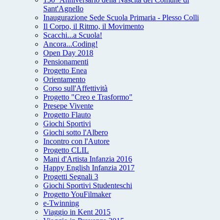
Sant'Agnello
Inaugurazione Sede Scuola Primaria - Plesso Colli
Il Corpo, il Ritmo, il Movimento
Scacchi...a Scuola!
Ancora...Coding!
Open Day 2018
Pensionamenti
Progetto Enea
Orientamento
Corso sull'Affettività
Progetto "Creo e Trasformo"
Presepe Vivente
Progetto Flauto
Giochi Sportivi
Giochi sotto l'Albero
Incontro con l'Autore
Progetto CLIL
Mani d'Artista Infanzia 2016
Happy English Infanzia 2017
Progetti Segnali 3
Giochi Sportivi Studenteschi
Progetto YouFilmaker
e-Twinning
Viaggio in Kent 2015