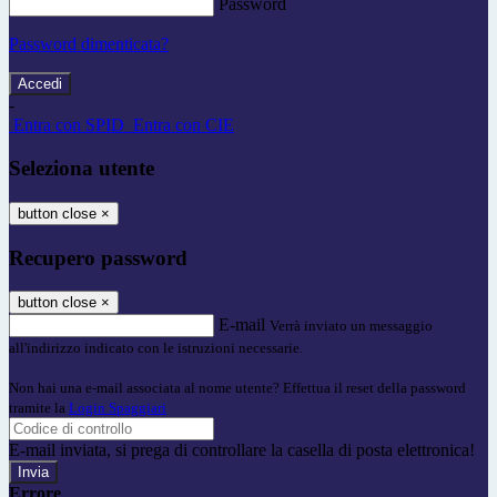
Password
Password dimenticata?
-
Entra con SPID
Entra con CIE
Seleziona utente
button close
×
Recupero password
button close
×
E-mail
Verrà inviato un messaggio
all'indirizzo indicato con le istruzioni necessarie.
Non hai una e-mail associata al nome utente? Effettua il reset della password
tramite la
Login Spaggiari
E-mail inviata, si prega di controllare la casella di posta elettronica!
Errore