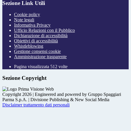
Sezione Link Utili
Cookie policy
Note legali
Informativa Privacy
Ufficio Relazioni con il Pubblico
Dichiarazione di accessibilità
Obiettivi di accessibilità
Whistleblowing
Gestione consensi cookie
Amministrazione trasparente
Pagina visualizzata
512
volte
Sezione Copyright
Copyright 2026 | Engineered and powered by Gruppo Spaggiari
Parma S.p.A. | Divisione Publishing & New Social Media
Disclaimer trattamento dati personali