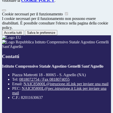
visionare la
COOKIE POLICY
.
Cookie necessari per il funzionamento
I cookie necessari per il funzionamento non possono essere
disabilitati. È possibile consultare l'elenco nella pagina della cookie
policy.
Accetta tutti
Salva le preferenze
Istituto Comprensivo Statale Agostino Gemelli
Sant'Agnello
Contatti
Istituto Comprensivo Statale Agostino Gemelli Sant'Agnello
Piazza Matteotti 18 - 80065 - S. Agnello (NA)
Tel:
0818072754 / Fax 0818074055
Email:
NAIC85800L@istruzione.it
Link per inviare una mail
PEC:
NAIC85800L@pec.istruzione.it
Link per inviare una
mail
C.F.: 82011630637