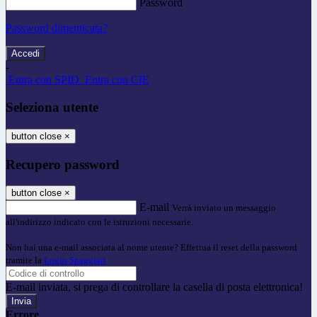
Password
Password dimenticata?
-
Entra con SPID
Entra con CIE
Seleziona utente
button close
×
Recupero password
button close
×
E-mail
Verrà inviato un messaggio
all'indirizzo indicato con le istruzioni necessarie.
Non hai una e-mail associata al nome utente? Effettua il reset della password
tramite la
Login Spaggiari
E-mail inviata, si prega di controllare la casella di posta elettronica!
Errore