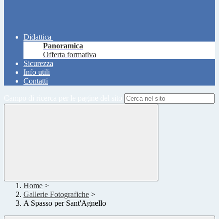
Didattica
Panoramica
Offerta formativa
Sicurezza
Info utili
Contatti
Campo di ricerca per le pagine del sito
Home
>
Gallerie Fotografiche
>
A Spasso per Sant'Agnello