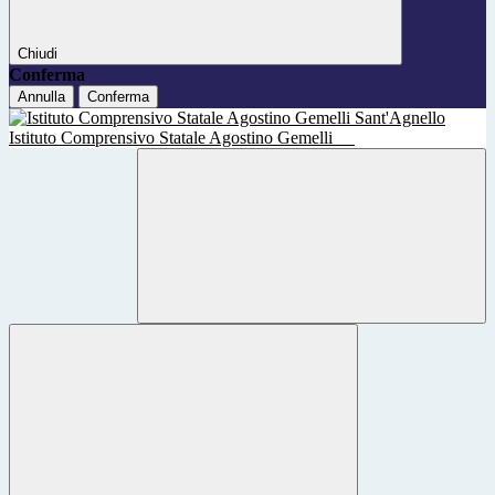
Chiudi
Conferma
Annulla
Conferma
Istituto Comprensivo Statale Agostino Gemelli