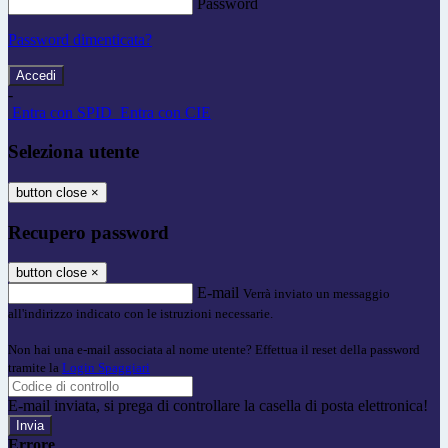
Password
Password dimenticata?
-
Entra con SPID
Entra con CIE
Seleziona utente
button close
×
Recupero password
button close
×
E-mail
Verrà inviato un messaggio
all'indirizzo indicato con le istruzioni necessarie.
Non hai una e-mail associata al nome utente? Effettua il reset della password
tramite la
Login Spaggiari
E-mail inviata, si prega di controllare la casella di posta elettronica!
Errore