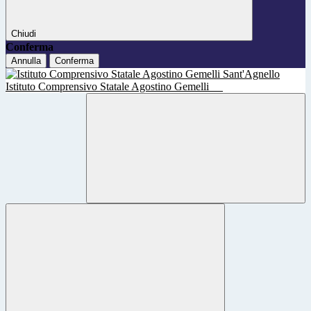
Chiudi
Conferma
Annulla
Conferma
Istituto Comprensivo Statale Agostino Gemelli