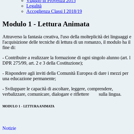
Viaggio in Provenza 2015
Legalità
Accoglienza Classi I 2018/19
Modulo 1 - Lettura Animata
Attraverso la fantasia creativa, l'uso della molteplicità dei linguaggi e
l'acquisizione delle tecniche di lettura di un romanzo, il modulo ha il
fine di:
- Contribuire a realizzare la formazione di ogni singolo alunno (art. l
DPR 275/99, art. 2 e 3 della Costituzione);
- Rispondere agli inviti della Comunità Europea di dare i mezzi per
una educazione permanente;
- Sviluppare le capacità di ascoltare, leggere, comprendere,
verbalizzare, comunicare, dialogare e riflettere sulla lingua.
MODULO 1 - LETTURA ANIMATA
Notizie